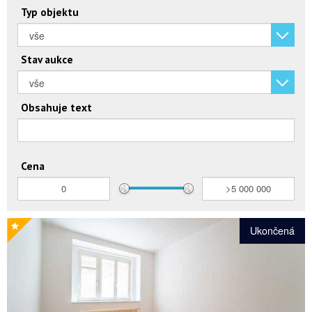
Typ objektu
Stav aukce
Obsahuje text
Cena
Ukončená