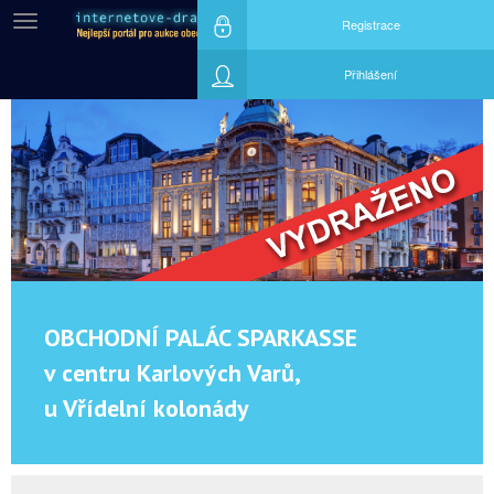
Menu
Registrace
Přihlášení
OBCHODNÍ PALÁC SPARKASSE
v centru Karlových Varů,
u Vřídelní kolonády