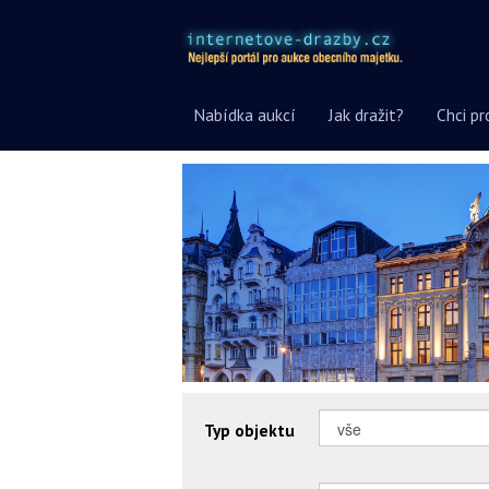
Nabídka aukcí
Jak dražit?
Chci pr
Typ objektu