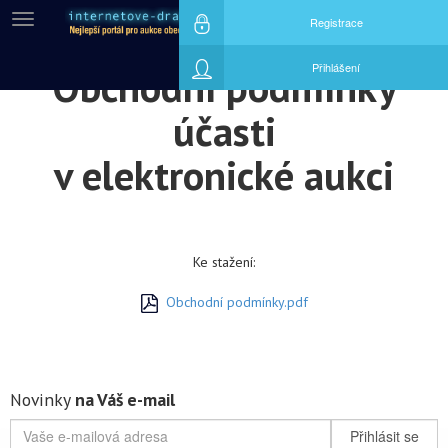
Menu
Registrace
Přihlášení
Obchodní podmínky
účasti
v elektronické aukci
Ke stažení:
Obchodní podmínky.pdf
Novinky
na Váš e-mail
Přihlásit se