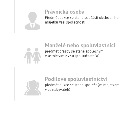
Právnická osoba
Předmět aukce se stane součástí obchodního
majetku Vaší společnosti
Manželé nebo spoluvlastníci
předmět dražby se stane společným
vlastnictvím
dvou
spoluúčastníků
Podílové spolu­vlastnictví
předmět aukce se stane společným majetkem
více nabyvatelů