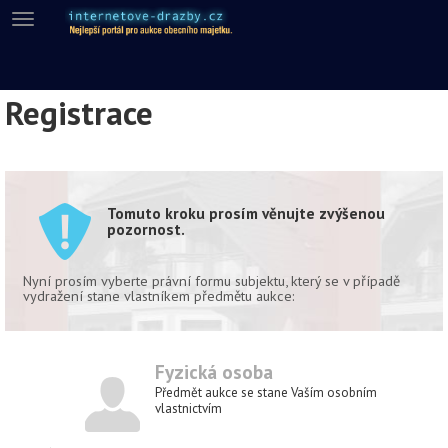
Menu
Registrace
Tomuto kroku prosím věnujte zvýšenou
pozornost.
Nyní prosím vyberte právní formu subjektu, který se v případě
vydražení stane vlastníkem předmětu aukce:
Fyzická osoba
Předmět aukce se stane Vaším osobním
vlastnictvím