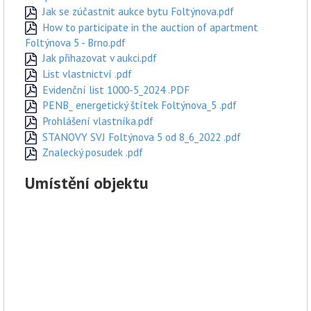
Jak se zúčastnit aukce bytu Foltýnova.pdf
How to participate in the auction of apartment
Foltýnova 5 - Brno.pdf
Jak přihazovat v aukci.pdf
List vlastnictví .pdf
Evidenční list 1000-5_2024 .PDF
PENB_ energetický štítek Foltýnova_5 .pdf
Prohlášení vlastníka.pdf
STANOVY SVJ Foltýnova 5 od 8_6_2022 .pdf
Znalecký posudek .pdf
Umístění objektu