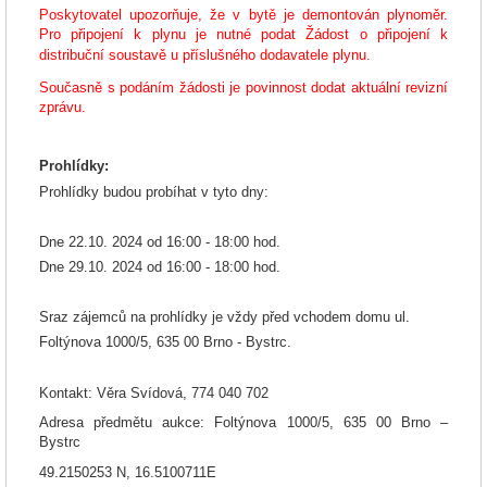
Poskytovatel upozorňuje, že v bytě je demontován plynoměr.
Pro připojení k plynu je nutné podat
Žádost o připojení k
distribuční soustavě u příslušného dodavatele plynu.
Současně s podáním žádosti je povinnost dodat aktuální revizní
zprávu.
Prohlídky:
Prohlídky budou probíhat v tyto dny:
Dne 22.10. 2024 od 16:00 - 18:00 hod.
Dne 29.10. 2024 od 16:00 - 18:00 hod.
Sraz zájemců na prohlídky je vždy před vchodem domu ul.
Foltýnova 1000/5, 635 00 Brno - Bystrc.
Kontakt: Věra Svídová, 774 040 702
Adresa předmětu aukce: Foltýnova 1000/5, 635 00 Brno –
Bystrc
49.2150253 N, 16.5100711E