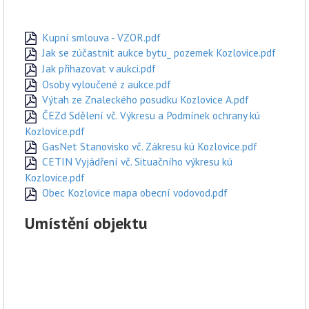
Kupní smlouva - VZOR.pdf
Jak se zúčastnit aukce bytu_ pozemek Kozlovice.pdf
Jak přihazovat v aukci.pdf
Osoby vyloučené z aukce.pdf
Výtah ze Znaleckého posudku Kozlovice A.pdf
ČEZd Sdělení vč. Výkresu a Podmínek ochrany kú
Kozlovice.pdf
GasNet Stanovisko vč. Zákresu kú Kozlovice.pdf
CETIN Vyjádření vč. Situačního výkresu kú
Kozlovice.pdf
Obec Kozlovice mapa obecní vodovod.pdf
Umístění objektu