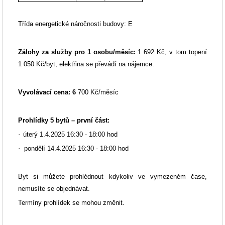
Třída energetické náročnosti budovy:
E
Zálohy za služby pro 1 osobu/měsíc:
1 692 Kč, v tom topení
1 050 Kč/byt, elektřina se převádí na nájemce.
Vyvolávací cena: 6
700 Kč/měsíc
Prohlídky 5 bytů – první část:
·
úterý 1.4.2025 16:30 - 18:00 hod
·
pondělí 14.4.2025 16:30 - 18:00 hod
Byt si můžete prohlédnout kdykoliv ve vymezeném čase,
nemusíte se objednávat.
Termíny prohlídek se mohou změnit.