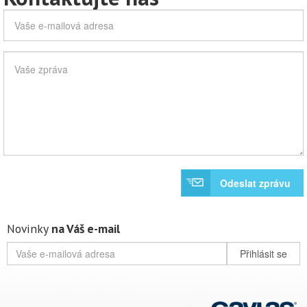
Odeslat zprávu
Novinky
na Váš e-mail
Přihlásit se