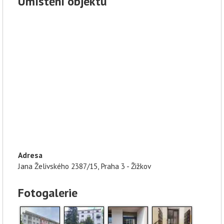
Umístění objektu
Adresa
Jana Želivského 2387/15, Praha 3 - Žižkov
Fotogalerie