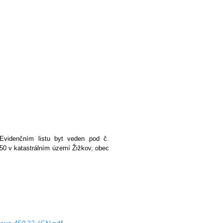
Evidenčním listu byt veden pod č.
450 v katastrálním území Žižkov, obec