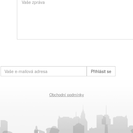
Přihlásit se
Obchodní podmínky