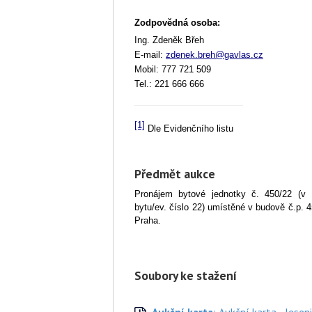
Zodpovědná osoba
:
Ing. Zdeněk Břeh
E-mail:
zdenek.breh@gavlas.cz
Mobil: 777 721 509
Tel.: 221 666 666
[1]
Dle Evidenčního listu
Předmět aukce
Pronájem bytové jednotky č. 450/22 (v 
bytu/ev. číslo 22) umístěné v budově č.p. 
Praha.
Soubory ke stažení