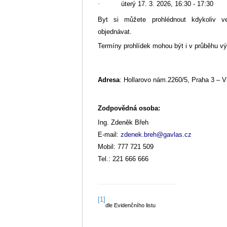
·
úterý 17. 3. 2026, 16:30 - 17:30
Byt si můžete prohlédnout kdykoliv
objednávat.
Termíny prohlídek mohou být i v průběhu vý
Adresa
: Hollarovo nám.2260/5, Praha 3 – V
Zodpovědná osoba:
Ing. Zdeněk Břeh
E-mail:
zdenek.breh@gavlas.cz
Mobil: 777 721 509
Tel.: 221 666 666
[1]
dle Evidenčního listu