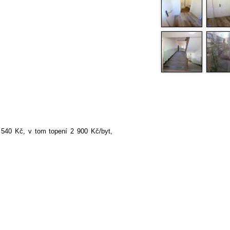
 540
Kč, v tom topení 2 900 Kč/byt,