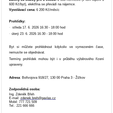
600 Kč/byt), elektřina se převádí na nájemce.
Vyvolávací cena:
6 200
Kč/měsíc
Prohlídky:
·
středa 17. 6. 2026 16:30 - 18:00 hod
·
úterý 23. 6. 2026 16:30 - 18:00 hod
Byt si můžete prohlédnout kdykoliv ve vymezeném čase,
nemusíte se objednávat.
Termíny prohlídek mohou být i v průběhu výběrového řízení
upraveny.
Adresa
:
Bořivojova 918/27, 130 00 Praha 3 - Žižkov
Zodpovědná osoba
:
Ing. Zdeněk Břeh
E-mail:
zdenek.breh@gavlas.cz
Mobil: 777 721 509
Tel.: 221 666 666