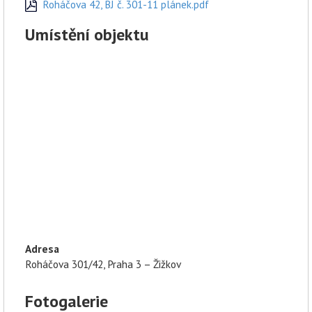
Roháčova 42, BJ č. 301-11 plánek.pdf
Umístění objektu
Adresa
Roháčova 301/42, Praha 3 – Žižkov
Fotogalerie