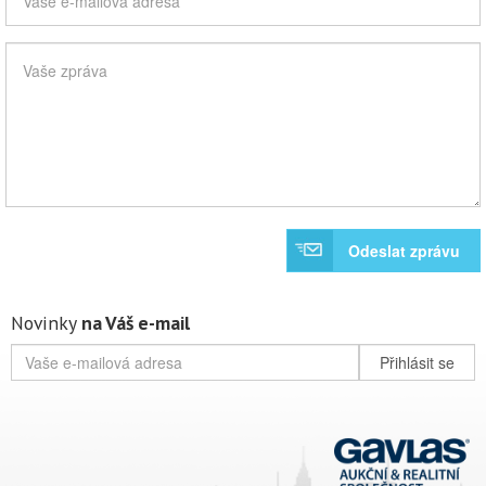
Odeslat zprávu
Novinky
na Váš e-mail
Přihlásit se