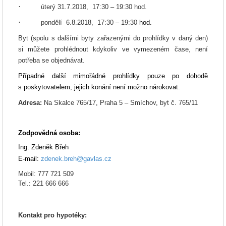
·
úterý 31.7.2018, 17:30 – 19:30 hod.
·
pondělí 6.8.2018, 17
:30 – 19:30
hod.
Byt (spolu s dalšími byty zařazenými do prohlídky v daný den)
si můžete prohlédnout kdykoliv ve vymezeném čase, není
potřeba se objednávat.
Případné další mimořádné prohlídky pouze po dohodě
s poskytovatelem, jejich konání není možno nárokovat.
Adresa:
Na Skalce 765/17, Praha 5 – Smíchov, byt č. 765/11
Zodpovědná osoba
:
Ing. Zdeněk Břeh
E-mail:
zdenek.breh@gavlas.cz
Mobil: 777 721 509
Tel.: 221 666 666
Kontakt pro hypotéky: