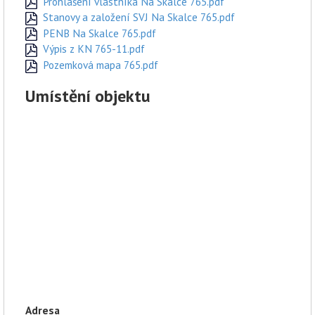
Prohlášení vlastníka Na Skalce 765.pdf
Stanovy a založení SVJ Na Skalce 765.pdf
PENB Na Skalce 765.pdf
Výpis z KN 765-11.pdf
Pozemková mapa 765.pdf
Umístění objektu
Adresa