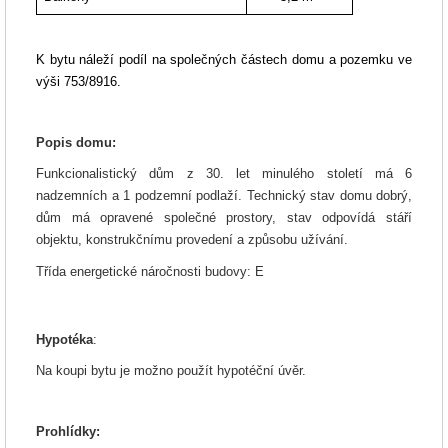
K bytu náleží podíl na společných částech domu a pozemku ve
výši 753/8916.
Popis domu:
Funkcionalistický dům z 30. let minulého století má 6
nadzemních a 1 podzemní podlaží.
Technický stav domu dobrý,
dům má opravené společné prostory, stav odpovídá stáří
objektu, konstrukčnímu provedení a způsobu užívání.
Třída energetické náročnosti budovy: E
Hypotéka
:
Na koupi bytu je možno použít hypotéční úvěr.
Prohlídky: